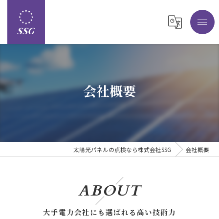
会社概要
太陽光パネルの点検なら株式会社SSG
会社概要
ABOUT
大手電力会社にも選ばれる高い技術力