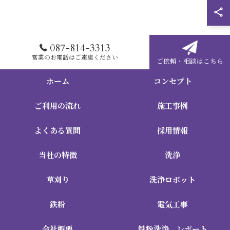
087-814-3313
営業のお電話はご遠慮ください
ご依頼・相談はこちら
ホーム
コンセプト
ご利用の流れ
施工事例
よくある質問
採用情報
当社の特徴
洗浄
草刈り
洗浄ロボット
鉄粉
電気工事
会社概要
鉄粉洗浄 レポート