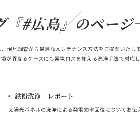
グ『#広島』のページ
し、現地調査から最適なメンテナンス方法をご提案いたし
環境が異なるケースにも発電ロスを抑える洗浄手法で対応
鉄粉洗浄 レポート
太陽光パネルの洗浄による発電効率回復についてお伝