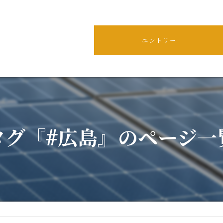
エントリー
タグ『#広島』のページ一