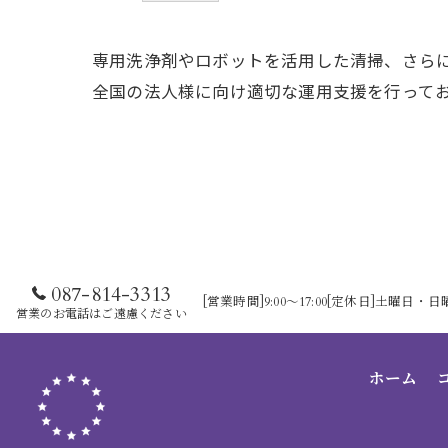
専用洗浄剤やロボットを活用した清掃、さら
全国の法人様に向け適切な運用支援を行って
087-814-3313
[営業時間]9:00～17:00[定休日]土曜日
営業のお電話はご遠慮ください
ホーム