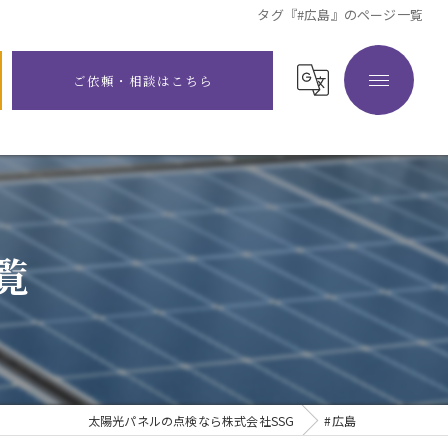
タグ『#広島』のページ一覧
ご依頼・相談はこちら
覧
太陽光パネルの点検なら株式会社SSG
#広島