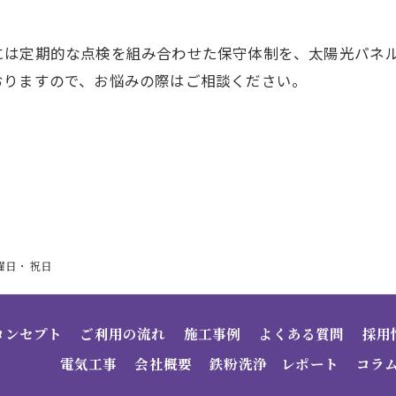
には定期的な点検を組み合わせた保守体制を、太陽光パネ
おりますので、お悩みの際はご相談ください。
・日曜日・祝日
コンセプト
ご利用の流れ
施工事例
よくある質問
採用
電気工事
会社概要
鉄粉洗浄 レポート
コラ