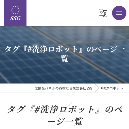
タグ『#洗浄ロボット』のページ一
覧
太陽光パネルの点検なら株式会社SSG
#洗浄ロボット
タグ『#洗浄ロボット』のペ
ージ一覧