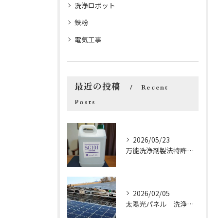
洗浄ロボット
鉄粉
電気工事
最近の投稿
Recent
Posts
2026/05/23
万能洗浄剤製法特許出願中
2026/02/05
太陽光パネル 洗浄液SG101 ロボット洗浄