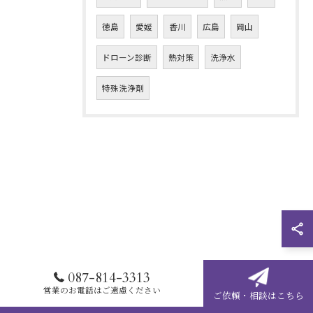
徳島
愛媛
香川
広島
岡山
ドローン診断
熱対策
洗浄水
特殊洗浄剤
087-814-3313
営業のお電話はご遠慮ください
ご依頼・相談はこちら