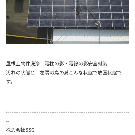
屋根上物件洗浄 電柱の影・電線の影安全対策
汚れの状態と 左隅の鳥の糞こんな状態で放置状態で
す。
--------------------------------------------------------------------
--
株式会社SSG