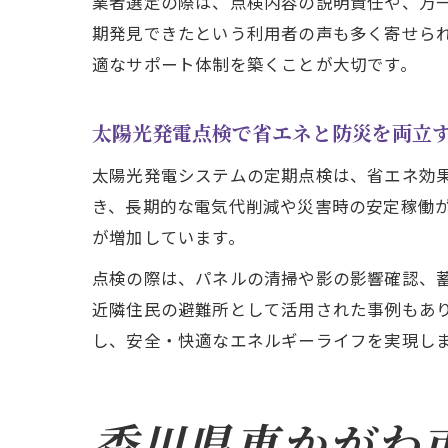
業者選定の際は、点検内容の説明責任や、万
期発見できたという利用者の声も多く寄せられ
適なサポート体制を築くことが大切です。
太陽光発電点検で省エネと防災を両立
太陽光発電システムの定期点検は、省エネ効
き、長期的な電気代削減や災害時の安定稼働
が増加しています。
点検の際は、パネルの清掃や影の影響確認、
近隣住民の避難所として活用された事例もあり
し、安全・快適なエネルギーライフを実現し
香川県東かがわ