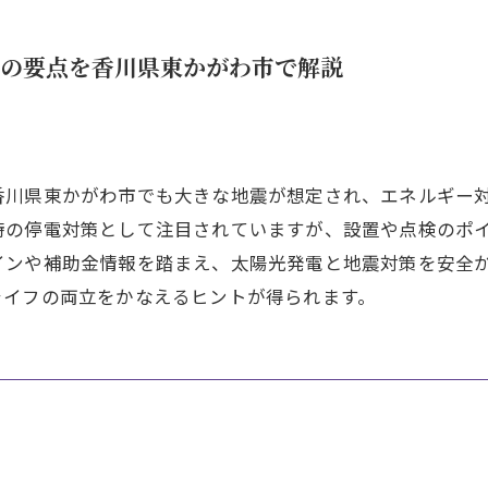
の要点を香川県東かがわ市で解説
香川県東かがわ市でも大きな地震が想定され、エネルギー
時の停電対策として注目されていますが、設置や点検のポ
インや補助金情報を踏まえ、太陽光発電と地震対策を安全
ライフの両立をかなえるヒントが得られます。