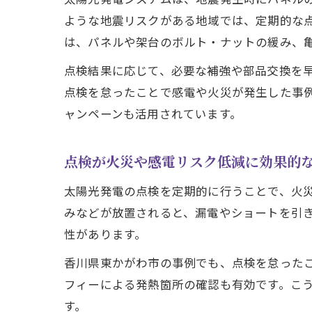
ような地震リスクがある地域では、定期的な
は、パネルや架台のボルト・ナットの緩み、
点検結果に応じて、必要な補強や部品交換を
点検を怠ったことで感電や火災が発生した事
ャンペーンも活用されています。
点検が火災や感電リスク低減に効果的
太陽光発電の点検を定期的に行うことで、火
みなどが放置されると、漏電やショートを引
性があります。
香川県東かがわ市の事例でも、点検を怠った
フィーによる発熱箇所の確認も有効です。こ
す。