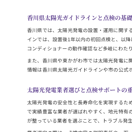
香川県太陽光ガイドラインと点検の基
香川県では、太陽光発電の設置・運用に関す
インでは、設置後1年以内の初回点検と、以降
コンディショナーの動作確認など多岐にわた
また、香川県や東かがわ市では太陽光発電に
情報は香川県太陽光ガイドラインや市の公式
太陽光発電業者選びと点検サポートの
太陽光発電の安全性と長寿命化を実現するた
で実績豊富な業者が選ばれやすく、地元特有
が整っている業者を選ぶことで、トラブル発