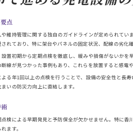
の要点
入や維持管理に関する独自のガイドラインが定められてい
奨されており、特に架台やパネルの固定状況、配線の劣化
、設置初期から定期点検を徹底し、緩みや損傷がないかを
の断線が見つかった事例もあり、これらを放置すると感電
による年1回以上の点検を行うことで、設備の安全性と長寿
住まいの防災力向上に直結します。
持術
期点検による早期発見と予防保全が欠かせません。特に香
られます。