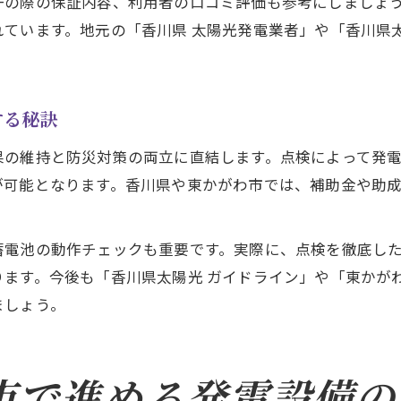
一の際の保証内容、利用者の口コミ評価も参考にしましょ
ています。地元の「香川県 太陽光発電業者」や「香川県
する秘訣
果の維持と防災対策の両立に直結します。点検によって発
が可能となります。香川県や東かがわ市では、補助金や助
蓄電池の動作チェックも重要です。実際に、点検を徹底し
ます。今後も「香川県太陽光 ガイドライン」や「東かがわ
ましょう。
市で進める発電設備の