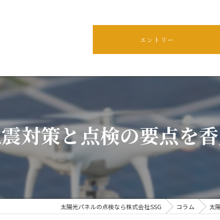
エントリー
地震対策と点検の要点を香
太陽光パネルの点検なら株式会社SSG
コラム
太