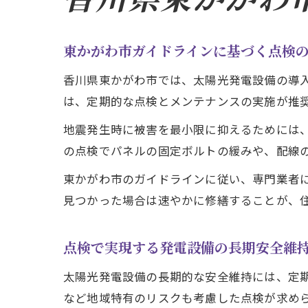
東かがわ市ガイドラインに基づく点検
香川県東かがわ市では、太陽光発電設備の導
は、定期的な点検とメンテナンスの実施が推
地震発生時に被害を最小限に抑えるためには
の点検でパネルの固定ボルトの緩みや、配線
東かがわ市のガイドラインに従い、専門業者
見つかった場合は速やかに修繕することが、
点検で実現する発電設備の長期安全維
太陽光発電設備の長期的な安全維持には、定
など地域特有のリスクも考慮した点検が求め