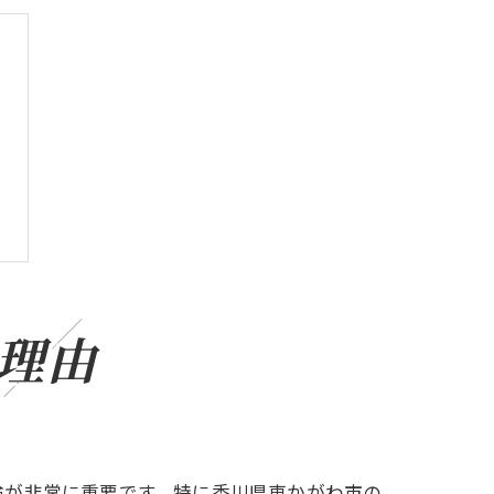
理由
検が非常に重要です。特に香川県東かがわ市の