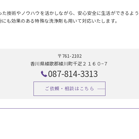
った技術やノウハウを活かしながら、安心安全に生活ができるよう
粉にも効果のある特殊な洗浄剤も用いて対応いたします。
〒761-2102
香川県綾歌郡綾川町千疋２１６０−７
087-814-3313
ご依頼・相談はこちら