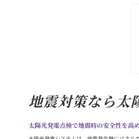
地震対策なら太
太陽光発電点検で地震時の安全性を高
太陽光発電システムは、地震発生時にパネル