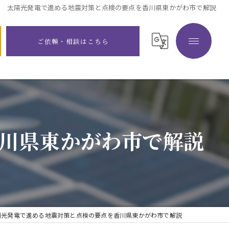
太陽光発電で進める地震対策と点検の要点を香川県東かがわ市で解説
ご依頼・相談はこちら
川県東かがわ市で解説
陽光発電で進める地震対策と点検の要点を香川県東かがわ市で解説