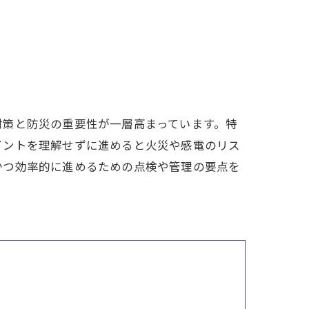
対策と防災の重要性が一層高まっています。特
イントを理解せずに進めると火災や感電のリス
かつ効率的に進めるための点検や管理の要点を