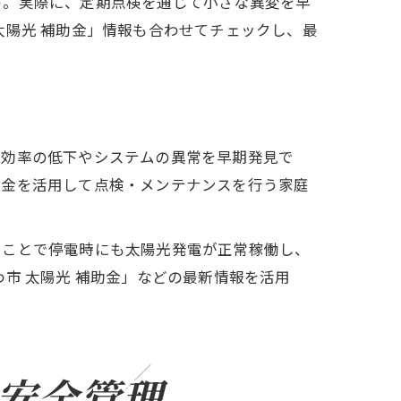
う。実際に、定期点検を通じて小さな異変を早
太陽光 補助金」情報も合わせてチェックし、最
電効率の低下やシステムの異常を早期発見で
成金を活用して点検・メンテナンスを行う家庭
たことで停電時にも太陽光発電が正常稼働し、
市 太陽光 補助金」などの最新情報を活用
安全管理