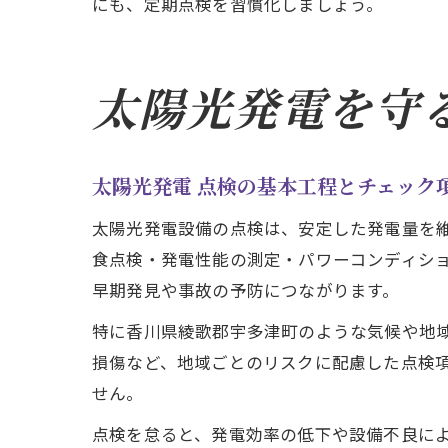
にも、定期点検を習慣化しましょう。
太陽光発電を守
太陽光発電 点検の基本工程とチェック
太陽光発電設備の点検は、安定した発電量を
食点検・発電性能の測定・パワーコンディシ
早期発見や事故の予防につながります。
特に香川県綾歌郡宇多津町のような気候や地
損傷など、地域ごとのリスクに配慮した点検
せん。
点検を怠ると、発電効率の低下や設備不良に