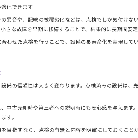
失敗しない太陽光発電 点検のタイミング選び
最適化できます。
ンの異音や、配線の被覆劣化などは、点検でしか気付けな
て小さな故障を早期に修繕することで、結果的に長期間安定
に合わせた点検を行うことで、設備の長寿命化を実現して
性
、設備の信頼性は大きく変わります。点検済みの設備は、
と、中古売却時や第三者への説明時にも安心感を与えます
ります。
用を目指すなら、点検の有無と内容を明確にしておくこと