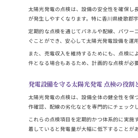
太陽光発電の点検は、設備の安全性を確保し
が発生しやすくなります。特に香川県綾歌郡
定期的な点検を通じてパネルや配線、パワー
ぐことができ、安心して太陽光発電設備を運
また、売電収入を維持するためにも、点検に
件となる場合もあるため、計画的な点検が必
発電設備を守る太陽光発電 点検の役割
太陽光発電の点検は、設備全体の健全性を保
作確認、配線の劣化などを専門的にチェック
これらの点検項目を定期的かつ体系的に実施
着していると発電量が大幅に低下することが