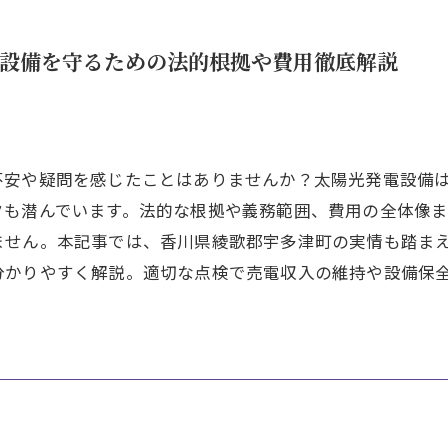
設備を守るための法的根拠や費用徹底解説
不安や疑問を感じたことはありませんか？太陽光発電設備
クも潜んでいます。法的な根拠や義務範囲、費用の全体像
ません。本記事では、香川県綾歌郡宇多津町の実情も踏まえ
分かりやすく解説。適切な点検で売電収入の維持や設備保