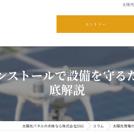
太陽
エントリー
ンストールで設備を守る
底解説
太陽光パネルの点検なら株式会社SSG
コラム
太陽光発電