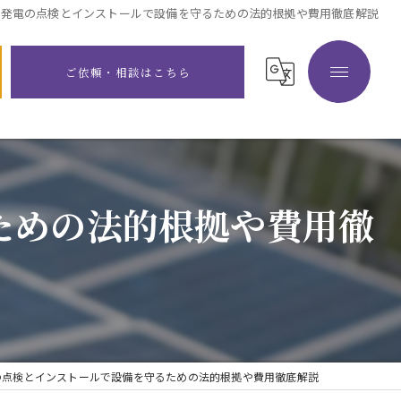
光発電の点検とインストールで設備を守るための法的根拠や費用徹底解説
ご依頼・相談はこちら
ための法的根拠や費用徹
の点検とインストールで設備を守るための法的根拠や費用徹底解説