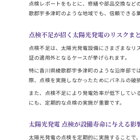
点検レポートをもとに、修繕や部品交換など
歌郡宇多津町のような地域でも、信頼できる
点検不足が招く太陽光発電のリスクま
点検不足は、太陽光発電設備にさまざまなリ
証の適用外となるケースが挙げられます。
特に香川県綾歌郡宇多津町のような沿岸部で
際、点検を実施しなかったためにパネルの破
また、点検不足により発電効率が低下してい
にも、定期的な点検の実施が重要です。
太陽光発電 点検が設備寿命に与える影
太陽光発電の点検を定期的に実施することで