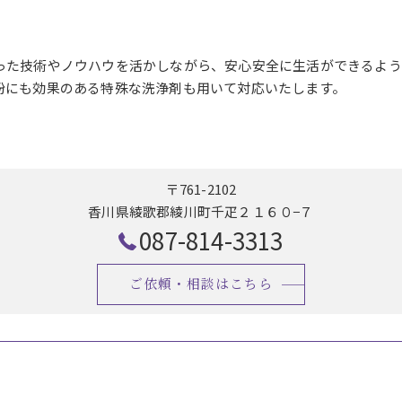
った技術やノウハウを活かしながら、安心安全に生活ができるよう
粉にも効果のある特殊な洗浄剤も用いて対応いたします。
〒761-2102
香川県綾歌郡綾川町千疋２１６０−７
087-814-3313
ご依頼・相談はこちら