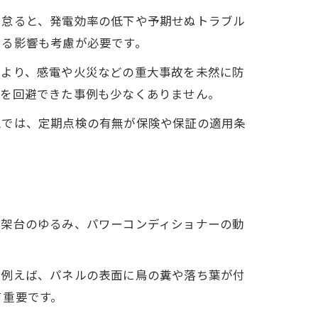
を怠ると、発電効率の低下や予期せぬトラブル
よる影響も考慮が必要です。
により、感電や火災などの重大事故を未然に防
理を回避できた事例も少なくありません。
電では、定期点検の有無が保険や保証の適用条
、架台のゆるみ、パワーコンディショナーの動
。例えば、パネルの表面に鳥の糞や落ち葉が付
て重要です。