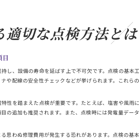
る適切な点検方法とは
項目
維持し、設備の寿命を延ばす上で不可欠です。点検の基本
ョナや配線の安全性チェックなどが挙げられます。これら
域特性を踏まえた点検が重要です。たとえば、塩害や風雨
項目の追加も推奨されます。また、点検時には発電量デー
よる思わぬ修理費用が発生する恐れがあります。点検の基